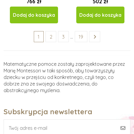
766 zł
502 zł
Dodaj do koszyka
Dodaj do koszyka
1
2
3
…
19
Matematyczne pomoce zostały zaprojektowane przez
Marię Montessori w taki sposób, aby towarzyszyły
dziecku w przejściu od konkretnego, czyli tego, co
dobrze zna ze swojego doświadczenia, do
abstrakcyjnego myślenia.
Subskrypcja newslettera