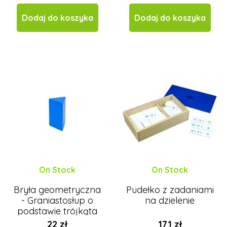
Dodaj do koszyka
Dodaj do koszyka
On Stock
On Stock
Bryła geometryczna
Pudełko z zadaniami
- Graniastosłup o
na dzielenie
podstawie trójkąta
22 zł
171 zł