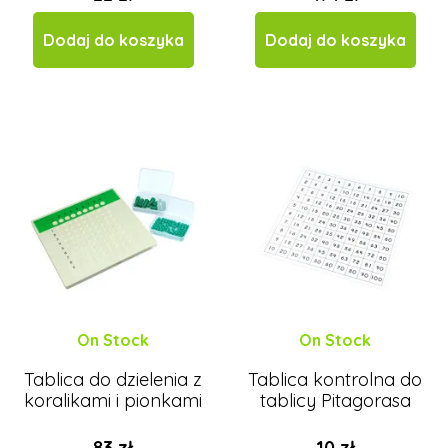
Dodaj do koszyka
Dodaj do koszyka
On Stock
On Stock
Tablica do dzielenia z
Tablica kontrolna do
koralikami i pionkami
tablicy Pitagorasa
83 zł
10 zł