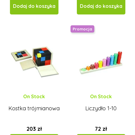
Dodaj do koszyka
Dodaj do koszyka
Promocja
On Stock
On Stock
Kostka trójmianowa
Liczydło 1-10
203 zł
72 zł