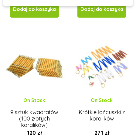
Dodaj do koszyka
Dodaj do koszyka
On Stock
On Stock
9 sztuk kwadratów
Krótkie łańcuszki z
(100 złotych
koralików
koralików)
120 zł
271 zł