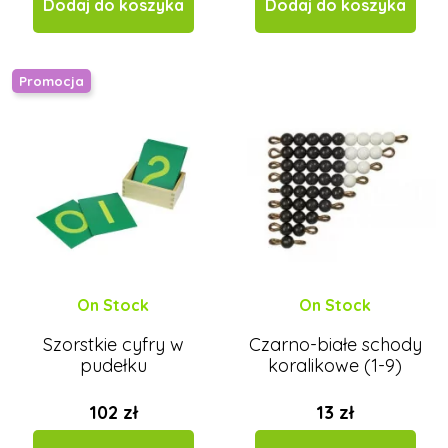
Dodaj do koszyka
Dodaj do koszyka
Promocja
On Stock
On Stock
Szorstkie cyfry w
Czarno-białe schody
pudełku
koralikowe (1-9)
102 zł
13 zł