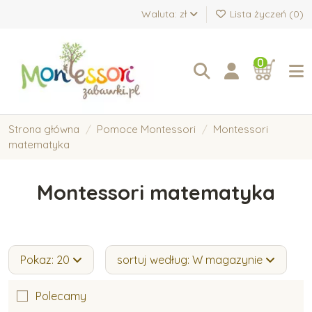
Waluta: zł
Lista życzeń (
0
)
0
Strona główna
Pomoce Montessori
Montessori
matematyka
Montessori matematyka
Pokaz: 20
sortuj według: W magazynie
Polecamy