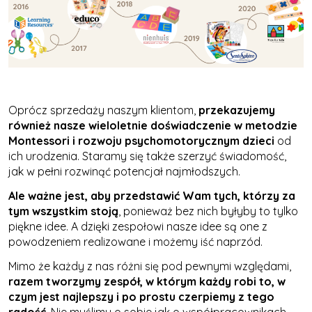
Oprócz sprzedaży naszym klientom,
przekazujemy
również nasze wieloletnie doświadczenie w metodzie
Montessori i rozwoju psychomotorycznym dzieci
od
ich urodzenia. Staramy się także szerzyć świadomość,
jak w pełni rozwinąć potencjał najmłodszych.
Ale ważne jest, aby przedstawić Wam tych, którzy za
tym wszystkim stoją
, ponieważ bez nich byłyby to tylko
piękne idee. A dzięki zespołowi nasze idee są one z
powodzeniem realizowane i możemy iść naprzód.
Mimo że każdy z nas różni się pod pewnymi względami,
razem tworzymy zespół, w którym każdy robi to, w
czym jest najlepszy i po prostu czerpiemy z tego
radość
. Nie myślimy o sobie jak o współpracownikach,