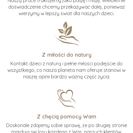
Naszą prace traktujemy jako pasję i misję. Wieloletnie
doświadczenie chcemy przekazywać dalej, ponieważ
wierzymy w lepszy świat dla naszych dzieci.
Z miłości do natury
Kontakt dzieci z naturą i pełne miłości podejście do
wszystkiego, co nasza planeta nam oferuje stanowi w
naszej opinii bardzo ważną część życia.
Z chęcią pomocy Wam
Doskonale zdajemy sobie sprawę, że po drugiej stronie
znajdują się losy każdego z Was, naszych klientów,