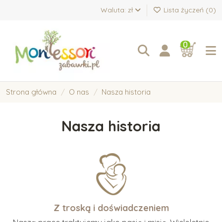
Waluta: zł
Lista życzeń (
0
)
0
Strona główna
O nas
Nasza historia
Nasza historia
Z troską i doświadczeniem