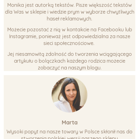
Monika jest autorką tekstów. Pisze większość tekstów
dla Was w sklepie i wiedzie prym w wyborze chwytliwych
haseł reklamowych.
Możecie pozostać z nią w kontakcie na Facebooku lub
Instagramie, ponieważ jest odpowiedzialna za nasze
sieci społecznościowe.
Jej niesamowitą zdolność do tworzenia wciągającego
artykułu o bolączkach każdego rodzica możecie
zobaczyć na naszym blogu.
Marta
Wysoki popyt na nasze towary w Polsce skłonił nas do
stworzenia polskiej wersji naszego sklepu