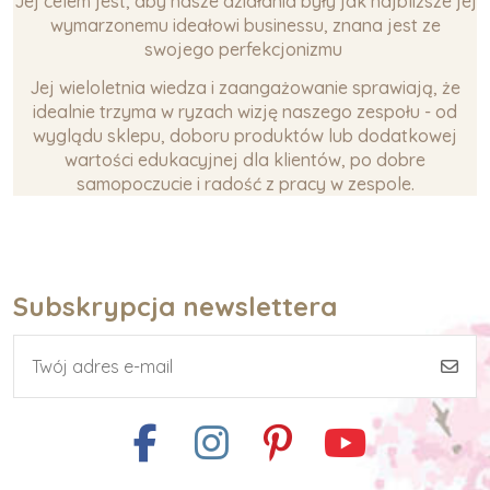
Jej celem jest, aby nasze działania były jak najbliższe jej
wymarzonemu ideałowi businessu, znana jest ze
swojego perfekcjonizmu
Jej wieloletnia wiedza i zaangażowanie sprawiają, że
idealnie trzyma w ryzach wizję naszego zespołu - od
wyglądu sklepu, doboru produktów lub dodatkowej
wartości edukacyjnej dla klientów, po dobre
samopoczucie i radość z pracy w zespole.
Subskrypcja newslettera