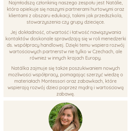
Najmłodszą członkinią naszego zespołu jest Natálie,
która opiekuje się naszymi partnerami hurtowymi oraz
klientami z obszaru edukacji, takimi jak przedszkola,
stowarzyszenia czy grupy dziecięce.
Jej dokładność, otwartość i łatwość nawiązywania
kontaktów doskonale sprawdzają się w roli menedżerki
ds. współpracy handlowej. Dzięki temu wspiera rozwój
wartościowych partnerstw nie tylko w Czechach, ale
również w innych krajach Europy.
Natálka zajmuje się także poszukiwaniem nowych
możliwości współpracy, pomagając szerzyć wiedzę o
materiałach Montessori oraz zabawkach, które
wspierają rozwój dzieci poprzez mądrą i wartościową
zabawę.