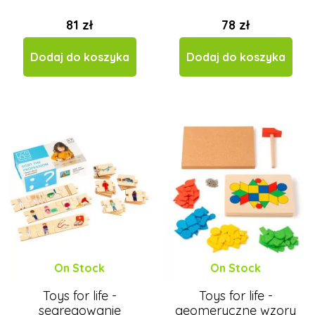
81 zł
78 zł
Dodaj do koszyka
Dodaj do koszyka
On Stock
On Stock
Toys for life -
Toys for life -
segregowanie
geomeryczne wzory