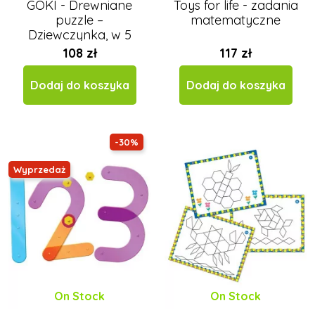
GOKI - Drewniane
Toys for life - zadania
puzzle –
matematyczne
Dziewczynka, w 5
warstwach
108 zł
117 zł
Dodaj do koszyka
Dodaj do koszyka
-30%
Wyprzedaż
On Stock
On Stock