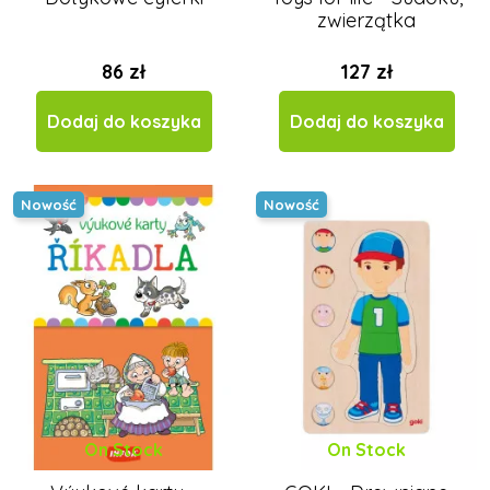
zwierzątka
86 zł
127 zł
Dodaj do koszyka
Dodaj do koszyka
Nowość
Nowość
On Stock
On Stock