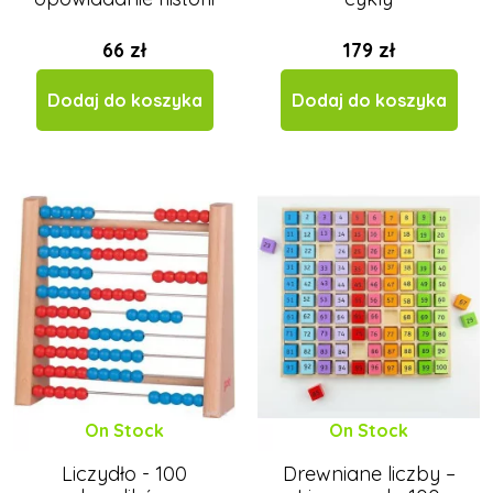
66 zł
179 zł
Dodaj do koszyka
Dodaj do koszyka
On Stock
On Stock
Liczydło - 100
Drewniane liczby –