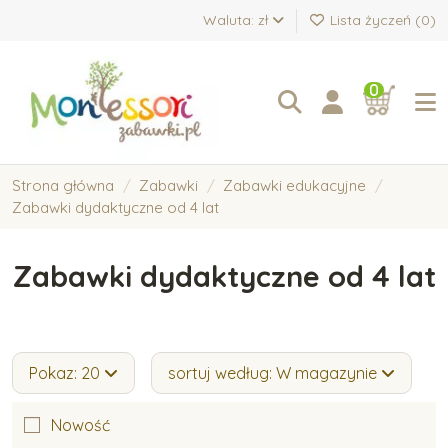
Waluta: zł
Lista życzeń (
0
)
0
Strona główna
Zabawki
Zabawki edukacyjne
Zabawki dydaktyczne od 4 lat
Zabawki dydaktyczne od 4 lat
Pokaz: 20
sortuj według: W magazynie
Nowość