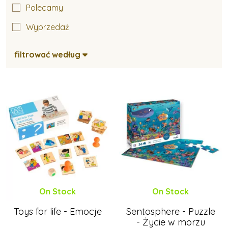
Polecamy
Wyprzedaż
filtrować według
On Stock
On Stock
Toys for life - Emocje
Sentosphere - Puzzle
- Życie w morzu