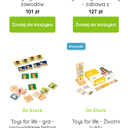
zawodów
- zabawa z
młoteczkiem
101 zł
127 zł
Dodaj do koszyka
Dodaj do koszyka
Nowość
On Stock
On Stock
Toys for life - gra -
Toys for life - Životní
opowiadanie historii
cykly