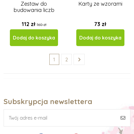
Zestaw do
Karty ze wzorami
budowania liczb
112 zł
73 zł
160 zł
Dodaj do koszyka
Dodaj do koszyka
1
2
Subskrypcja newslettera