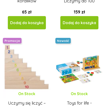
koralików
Liczymy do 100
65 zł
159 zł
Dodaj do koszyka
Dodaj do koszyka
Promocja
Nowość
On Stock
On Stock
Uczymy się liczyć –
Toys for life -