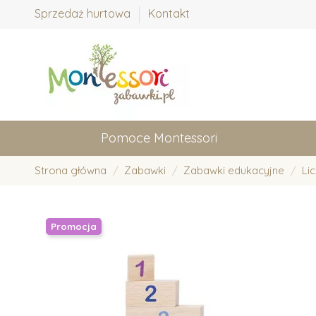
Sprzedaż hurtowa
Kontakt
Pomoce Montessori
Strona główna
Zabawki
Zabawki edukacyjne
Li
Promocja