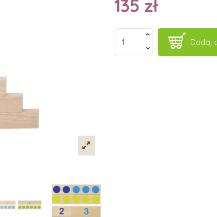
135 zł
Dodaj 