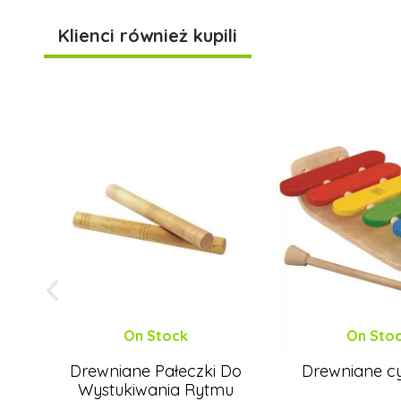
Klienci również kupili
On Stock
On Sto
Drewniane Pałeczki Do
Drewniane c
Wystukiwania Rytmu