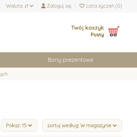
Waluta: zł
Zaloguj się
Lista życzeń (
0
)
Twój koszyk
Pusty
Bony prezentowe
zych
Pokaz: 15
sortuj według: W magazynie