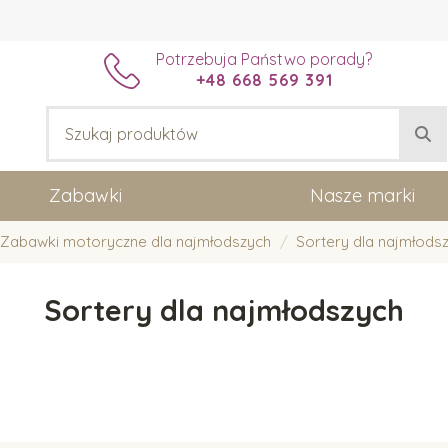
Potrzebuja Państwo porady?
+48 668 569 391
Zabawki
Nasze marki
Zabawki motoryczne dla najmłodszych
Sortery dla najmłods
Sortery dla najmłodszych