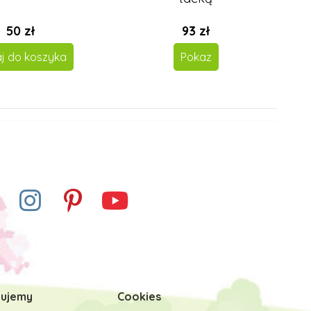
50 zł
93 zł
j do koszyka
Pokaz
ujemy
Cookies