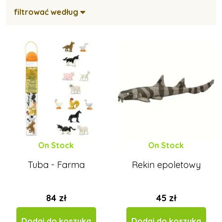
filtrować według
On Stock
On Stock
Tuba - Farma
Rekin epoletowy
84 zł
45 zł
Dodaj do koszyka
Dodaj do koszyka