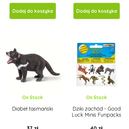
Dodaj do koszyka
Dodaj do koszyka
On Stock
On Stock
Diabeł tasmański
Dziki zachód - Good
Luck Minis Funpacks
37 zł
40 zł