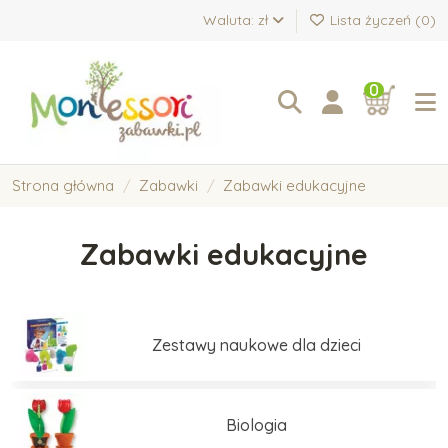
Waluta: zł
Lista życzeń (
0
)
0
Strona główna
Zabawki
Zabawki edukacyjne
Zabawki edukacyjne
Zestawy naukowe dla dzieci
Biologia