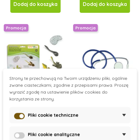
Dodaj do koszyka
Dodaj do koszyka
Promocja
Promocja
Strony te przechowują na Twoim urządzeniu pliki, ogólnie
zwane ciasteczkami, zgodnie z przepisami prawa. Proszę
wyrazić zgodę na ustawienie plików cookies do
On Stock
On Stock
korzystania ze strony.
Cykl życia Żaby
Stetoskop
Pliki cookie techniczne
66 zł
80 zł
Pliki cookie analityczne