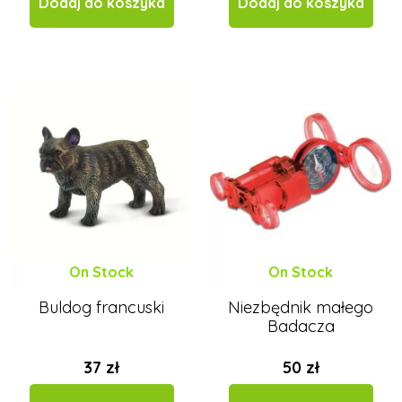
Dodaj do koszyka
Dodaj do koszyka
On Stock
On Stock
Buldog francuski
Niezbędnik małego
Badacza
37 zł
50 zł