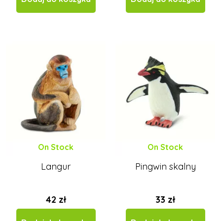
On Stock
On Stock
Langur
Pingwin skalny
42 zł
33 zł