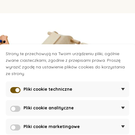
Strony te przechowują na Twoim urządzeniu pliki, ogólnie
zwane ciasteczkami, zgodnie z przepisami prawa. Proszę
wyrazić zgodę na ustawienie plików cookies do korzystania
ze strony.
Pliki cookie techniczne
k
On Request
Pliki cookie analityczne
gunach
Chodzący słoń
Pliki cookie marketingowe
1 563 zł