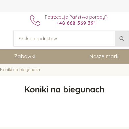
Potrzebuja Państwo porady?
+48 668 569 391
Zabawki
Nasze marki
Koniki na biegunach
Koniki na biegunach