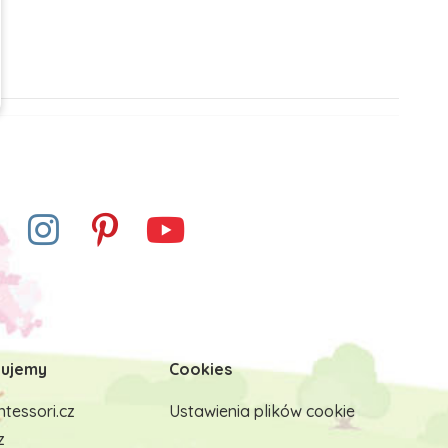
ujemy
Cookies
tessori.cz
Ustawienia plików cookie
z