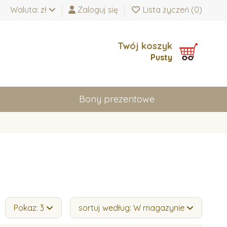
Waluta: zł
Zaloguj się
Lista życzeń (
0
)
Twój koszyk
Pusty
Bony prezentowe
Pokaz: 3
sortuj według: W magazynie