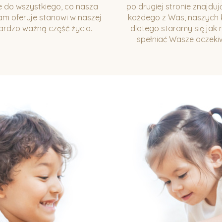
e do wszystkiego, co nasza
po drugiej stronie znajdują
am oferuje stanowi w naszej
każdego z Was, naszych k
bardzo ważną część życia.
dlatego staramy się jak n
spełniać Wasze oczeki