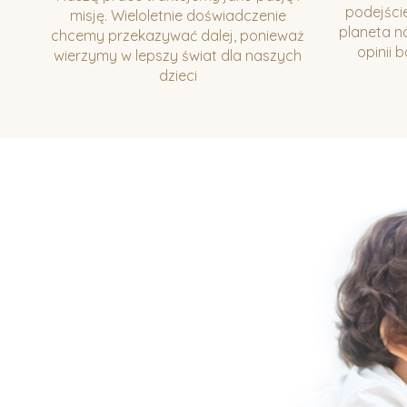
podejści
misję. Wieloletnie doświadczenie
planeta n
chcemy przekazywać dalej, ponieważ
opinii 
wierzymy w lepszy świat dla naszych
dzieci