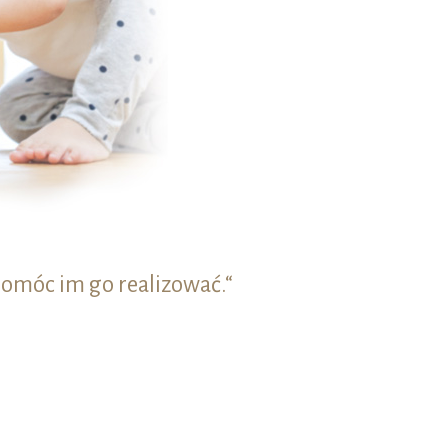
omóc im go realizować.“