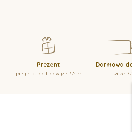
Prezent
Darmowa d
przy zakupach powyżej 374 zł
powyżej 37