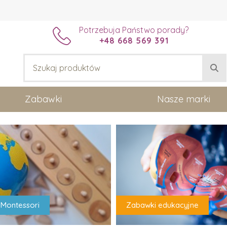
Potrzebuja Państwo porady?
+48 668 569 391
Zabawki
Nasze marki
Montessori
Zabawki edukacyjne