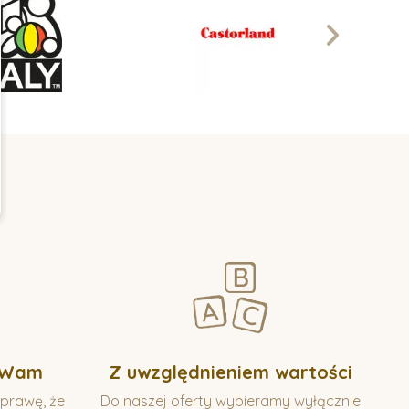
 Wam
Z uwzględnieniem wartości
prawę, że
Do naszej oferty wybieramy wyłącznie