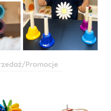
zedaż/Promocje