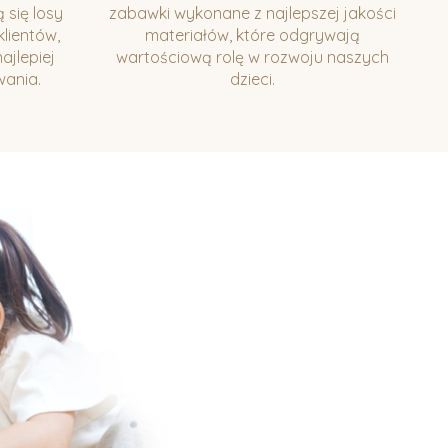
 się losy
zabawki wykonane z najlepszej jakości
lientów,
materiałów, które odgrywają
ajlepiej
wartościową rolę w rozwoju naszych
wania.
dzieci.