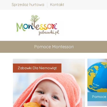
Sprzedaż hurtowa
Kontakt
Pomoce Montessori
Zabawki Dla Niemowląt
Pomoce 