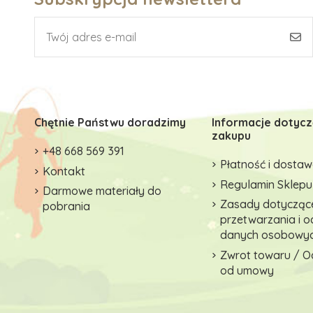
Chętnie Państwu doradzimy
Informacje dotyc
zakupu
+48 668 569 391
Płatność i dosta
Kontakt
Regulamin Sklepu
Darmowe materiały do
Zasady dotycząc
pobrania
przetwarzania i 
danych osobowy
Zwrot towaru / O
od umowy