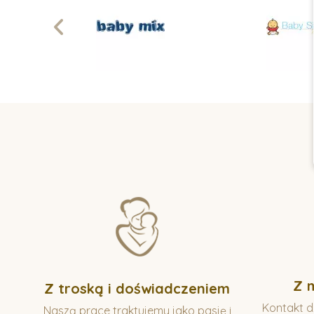
Z 
Z troską i doświadczeniem
Kontakt dz
Naszą prace traktujemy jako pasję i