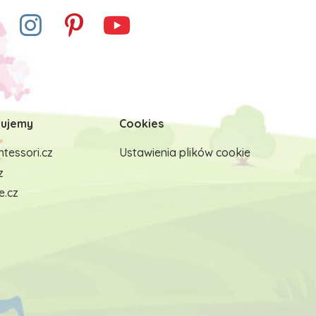
ujemy
Cookies
tessori.cz
Ustawienia plików cookie
z
e.cz