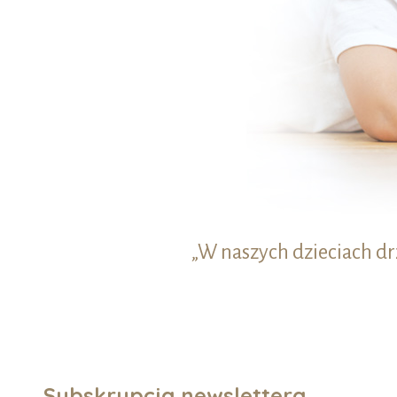
„W naszych dzieciach d
Subskrypcja newslettera