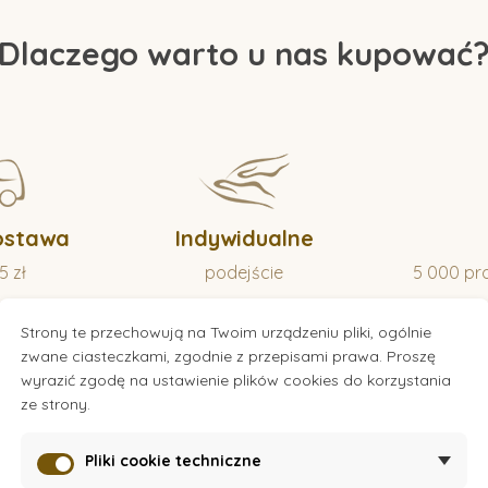
Dlaczego warto u nas kupować
ostawa
Indywidualne
5 zł
podejście
5 000 pr
Strony te przechowują na Twoim urządzeniu pliki, ogólnie
zwane ciasteczkami, zgodnie z przepisami prawa. Proszę
wyrazić zgodę na ustawienie plików cookies do korzystania
Marki
ze strony.
Pliki cookie techniczne