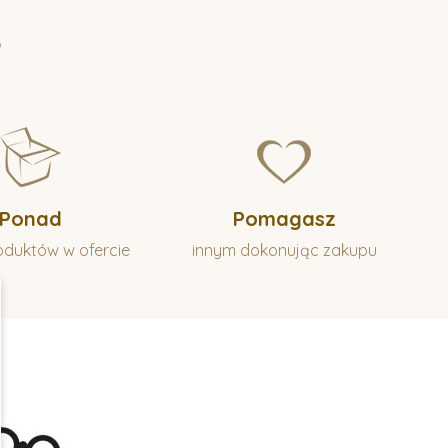
?
Ponad
Pomagasz
oduktów w ofercie
innym dokonując zakupu