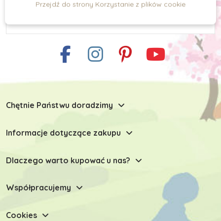
Przejdź do strony Korzystanie z plików cookie
Chętnie Państwu doradzimy
Informacje dotyczące zakupu
Dlaczego warto kupować u nas?
Współpracujemy
Cookies