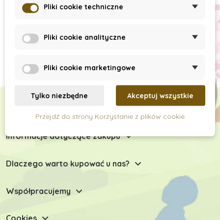
Pliki cookie techniczne
Pliki cookie analityczne
Pliki cookie marketingowe
Tylko niezbędne
Akceptuj wszystkie
Chętnie Państwu doradzimy
Przejdź do strony Korzystanie z plików cookie
Informacje dotyczące zakupu
Dlaczego warto kupować u nas?
Współpracujemy
Cookies