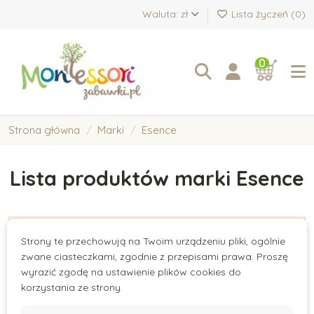
Waluta: zł
Lista życzeń (
0
)
0
Strona główna
Marki
Esence
Lista produktów marki Esence
There are no products.
Strony te przechowują na Twoim urządzeniu pliki, ogólnie
zwane ciasteczkami, zgodnie z przepisami prawa. Proszę
wyrazić zgodę na ustawienie plików cookies do
korzystania ze strony.
Subskrypcja newslettera