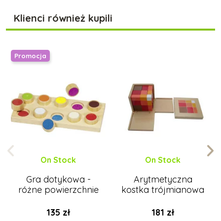
Klienci również kupili
Promocja
On Stock
On Stock
Gra dotykowa -
Arytmetyczna
różne powierzchnie
kostka trójmianowa
135 zł
181 zł