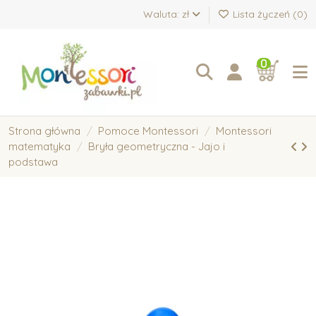
Waluta: zł
Lista życzeń (
0
)
0
Strona główna
Pomoce Montessori
Montessori
matematyka
Bryła geometryczna - Jajo i
podstawa