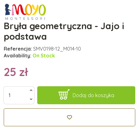
Bryła geometryczna - Jajo i
podstawa
Referencja:
SMV0198-12_M014-10
Availability:
On Stock
25 zł
Dodaj do koszyka