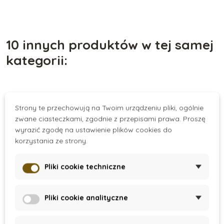
10 innych produktów w tej samej
kategorii:
Strony te przechowują na Twoim urządzeniu pliki, ogólnie
zwane ciasteczkami, zgodnie z przepisami prawa. Proszę
wyrazić zgodę na ustawienie plików cookies do
korzystania ze strony.
Pliki cookie techniczne
On Stock at
On Stock at
Pliki cookie analityczne
Supplier
Supplier