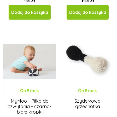
48 zł
143 zł
Dodaj do koszyka
Dodaj do koszyka
On Stock
On Stock
MyMoo - Piłka do
Szydełkowa
czwytania - czarno-
grzechotka
białe kropki