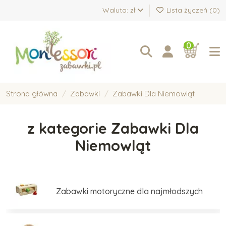
Waluta: zł
Lista życzeń (
0
)
0
Strona główna
Zabawki
Zabawki Dla Niemowląt
z kategorie Zabawki Dla
Niemowląt
Zabawki motoryczne dla najmłodszych