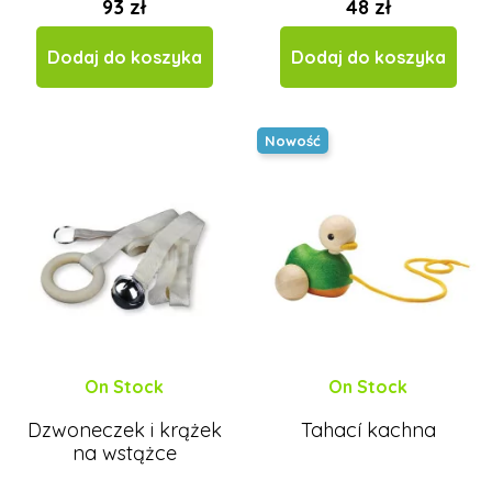
93 zł
48 zł
Dodaj do koszyka
Dodaj do koszyka
Nowość
On Stock
On Stock
Dzwoneczek i krążek
Tahací kachna
na wstążce