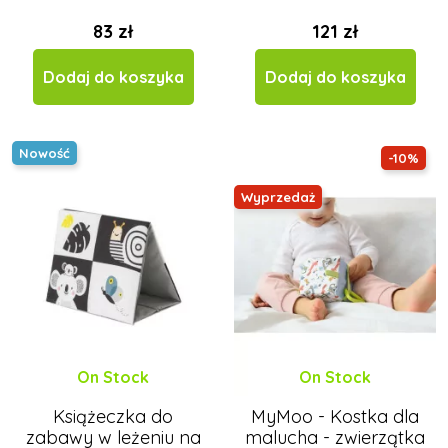
83 zł
121 zł
Dodaj do koszyka
Dodaj do koszyka
Nowość
-10%
Wyprzedaż
On Stock
On Stock
Książeczka do
MyMoo - Kostka dla
zabawy w leżeniu na
malucha - zwierzątka