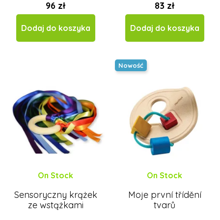
96 zł
83 zł
Dodaj do koszyka
Dodaj do koszyka
Nowość
On Stock
On Stock
Sensoryczny krążek
Moje první třídění
ze wstążkami
tvarů