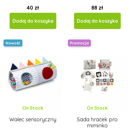
40 zł
88 zł
Dodaj do koszyka
Dodaj do koszyka
Nowość
Promocja
On Stock
On Stock
Walec sensoryczny
Sada hraček pro
miminko