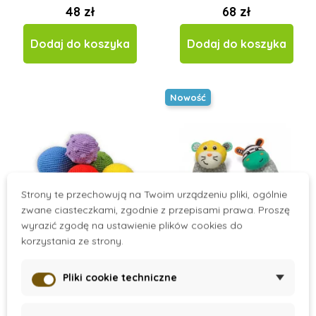
48 zł
68 zł
Dodaj do koszyka
Dodaj do koszyka
Nowość
Strony te przechowują na Twoim urządzeniu pliki, ogólnie
zwane ciasteczkami, zgodnie z przepisami prawa. Proszę
wyrazić zgodę na ustawienie plików cookies do
korzystania ze strony.
On Stock
On Stock
Pliki cookie techniczne
Szydełkowe kulki
Chrastítka na
nožičky, Zebra &
Tygr