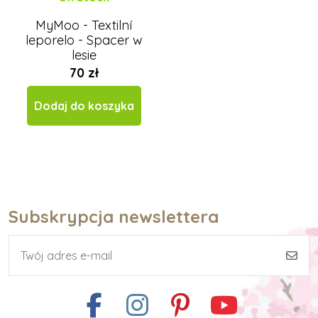
MyMoo - Textilní
leporelo - Spacer w
lesie
70 zł
Dodaj do koszyka
Subskrypcja newslettera