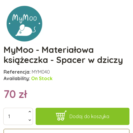
MyMoo - Materiałowa
książeczka - Spacer w dziczy
Referencja:
MYM040
Availability:
On Stock
70 zł
Dodaj do koszyka