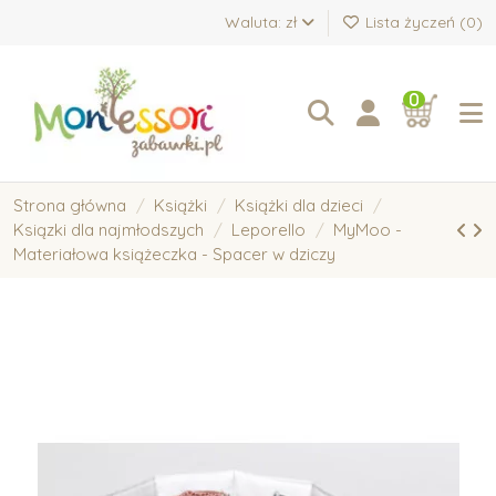
Waluta: zł
Lista życzeń (
0
)
0
Strona główna
Książki
Książki dla dzieci
Ksiązki dla najmłodszych
Leporello
MyMoo -
Materiałowa książeczka - Spacer w dziczy