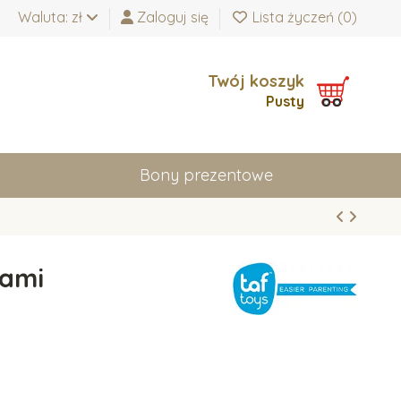
Waluta: zł
Zaloguj się
Lista życzeń (
0
)
Twój koszyk
Pusty
Bony prezentowe
tami