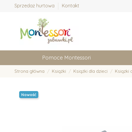
Sprzedaż hurtowa
Kontakt
Pomoce Montessori
Strona główna
Książki
Książki dla dzieci
Ksiązki 
Nowość