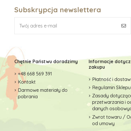
Subskrypcja newslettera
Chętnie Państwu doradzimy
Informacje dotyc
zakupu
+48 668 569 391
Płatność i dosta
Kontakt
Regulamin Sklepu
Darmowe materiały do
Zasady dotycząc
pobrania
przetwarzania i 
danych osobowy
Zwrot towaru / O
od umowy