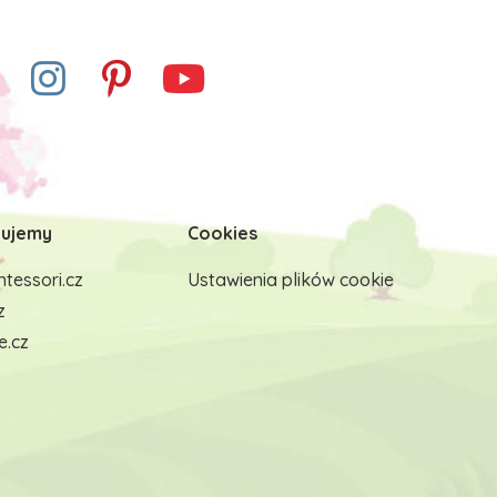
ujemy
Cookies
tessori.cz
Ustawienia plików cookie
z
e.cz