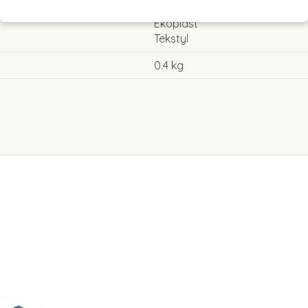
Ekoplast
Tekstyl
0.4 kg