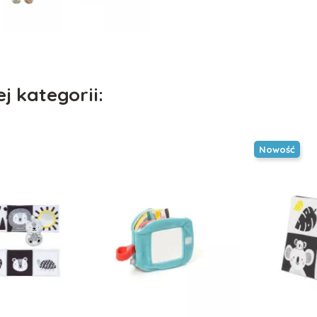
j kategorii:
Nowość