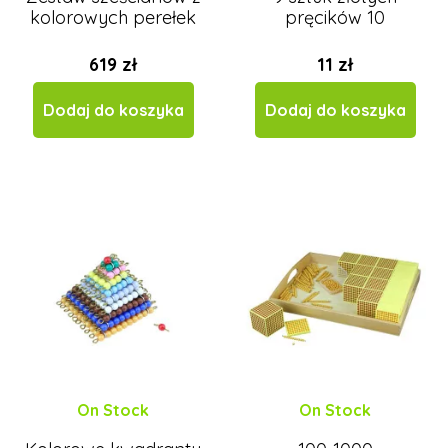
kolorowych perełek
pręcików 10
619 zł
11 zł
Dodaj do koszyka
Dodaj do koszyka
On Stock
On Stock