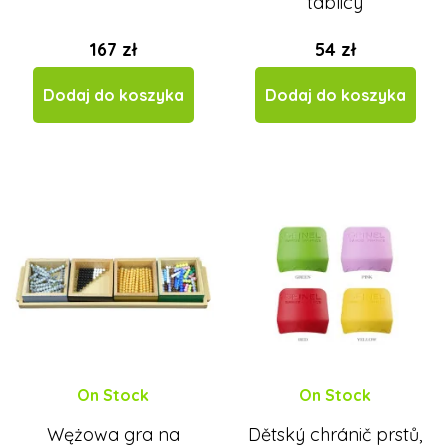
tablicy
167 zł
54 zł
Dodaj do koszyka
Dodaj do koszyka
On Stock
On Stock
Wężowa gra na
Dětský chránič prstů,