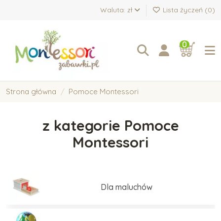
Waluta: zł
Lista życzeń (
0
)
0
Strona główna
Pomoce Montessori
z kategorie Pomoce
Montessori
Dla maluchów