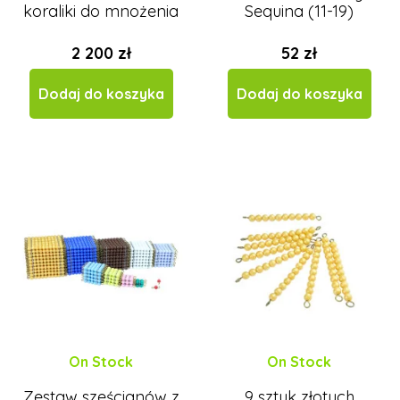
koraliki do mnożenia
Sequina (11-19)
2 200 zł
52 zł
Dodaj do koszyka
Dodaj do koszyka
On Stock
On Stock
Zestaw sześcianów z
9 sztuk złotych