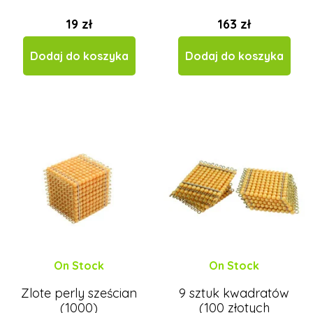
19 zł
163 zł
Dodaj do koszyka
Dodaj do koszyka
On Stock
On Stock
Zlote perly sześcian
9 sztuk kwadratów
(1000)
(100 złotych