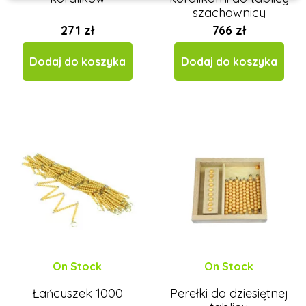
szachownicy
271 zł
766 zł
Dodaj do koszyka
Dodaj do koszyka
On Stock
On Stock
Łańcuszek 1000
Perełki do dziesiętnej