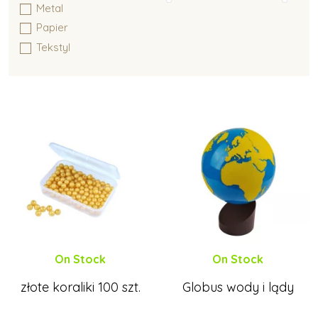
Metal
Papier
Tekstyl
Montessori wyposażenie
On Stock
On Stock
złote koraliki 100 szt.
Globus wody i lądy