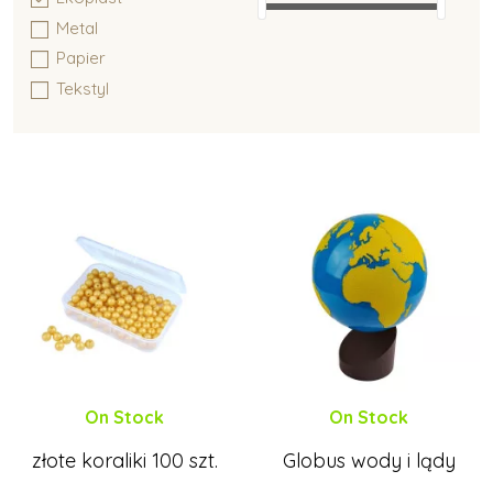
Metal
Papier
Montessori wyposażenie
Tekstyl
On Stock
On Stock
złote koraliki 100 szt.
Globus wody i lądy