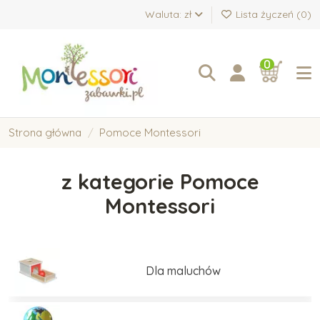
Waluta: zł
Lista życzeń (
0
)
0
Strona główna
Pomoce Montessori
z kategorie Pomoce
Montessori
Dla maluchów