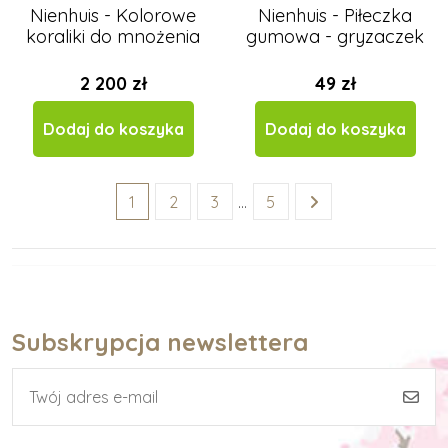
Nienhuis - Kolorowe
Nienhuis - Piłeczka
koraliki do mnożenia
gumowa - gryzaczek
2 200 zł
49 zł
Dodaj do koszyka
Dodaj do koszyka
1
2
3
…
5
Subskrypcja newslettera