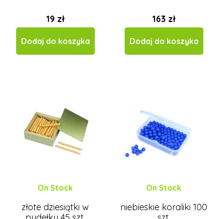
19 zł
163 zł
Dodaj do koszyka
Dodaj do koszyka
On Stock
On Stock
złote dziesiątki w
niebieskie koraliki 100
pudełku 45 szt.
szt.