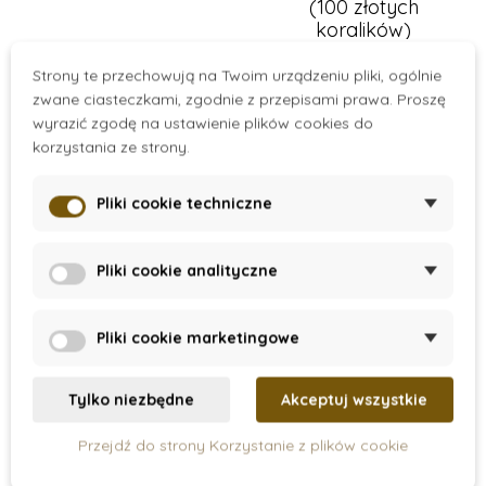
(100 złotych
koralików)
163 zł
120 zł
Strony te przechowują na Twoim urządzeniu pliki, ogólnie
zwane ciasteczkami, zgodnie z przepisami prawa. Proszę
Dodaj do koszyka
Dodaj do koszyka
wyrazić zgodę na ustawienie plików cookies do
korzystania ze strony.
Pliki cookie techniczne
Pliki cookie analityczne
Pliki cookie marketingowe
Tylko niezbędne
Akceptuj wszystkie
On Stock
On Stock
Przejdź do strony Korzystanie z plików cookie
Krótkie łańcuszki z
Nienhuis - Pudełko z