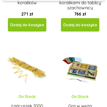
koralików
koralikami do tablicy
szachownicy
271 zł
766 zł
Dodaj do koszyka
Dodaj do koszyka
On Stock
On Stock
Łańcuszek 1000
Gra w węża