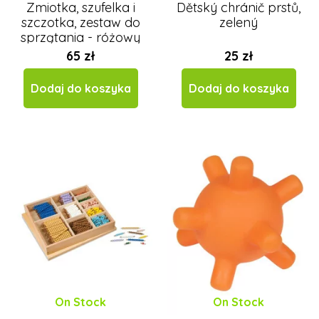
Zmiotka, szufelka i
Dětský chránič prstů,
szczotka, zestaw do
zelený
sprzątania - różowy
65 zł
25 zł
Dodaj do koszyka
Dodaj do koszyka
On Stock
On Stock