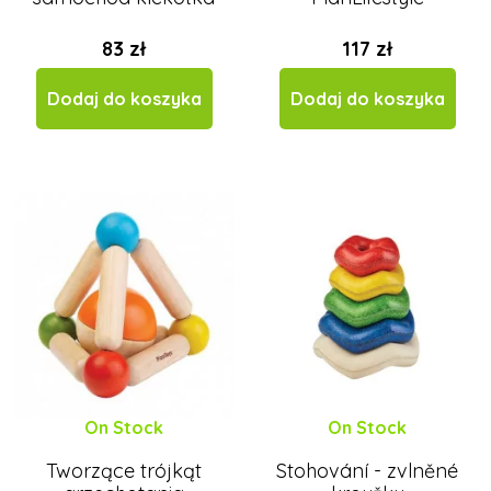
83 zł
117 zł
Dodaj do koszyka
Dodaj do koszyka
On Stock
On Stock
Tworzące trójkąt
Stohování - zvlněné