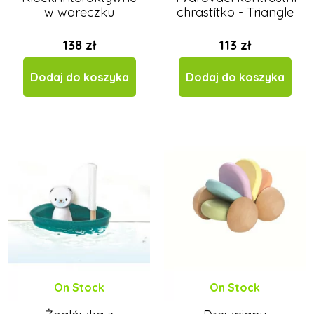
w woreczku
chrastítko - Triangle
138 zł
113 zł
Dodaj do koszyka
Dodaj do koszyka
On Stock
On Stock