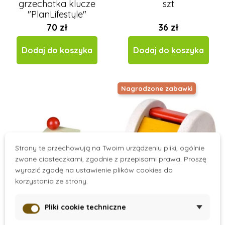
grzechotka klucze
szt
"PlanLifestyle"
70 zł
36 zł
Dodaj do koszyka
Dodaj do koszyka
Nagrodzone zabawki
Strony te przechowują na Twoim urządzeniu pliki, ogólnie
zwane ciasteczkami, zgodnie z przepisami prawa. Proszę
wyrazić zgodę na ustawienie plików cookies do
korzystania ze strony.
On Stock
On Stock
Pliki cookie techniczne
Kasetka z szufladką i
Drewniana