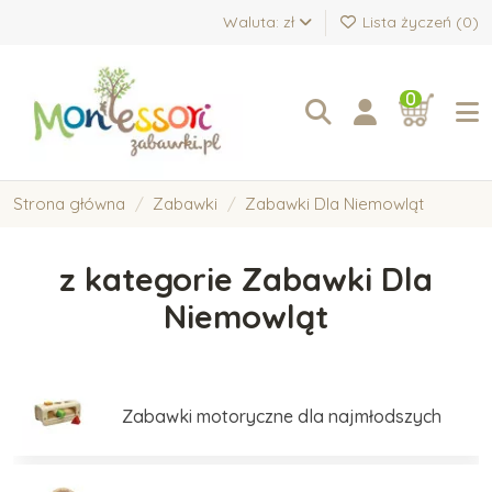
Waluta: zł
Lista życzeń (
0
)
0
Strona główna
Zabawki
Zabawki Dla Niemowląt
z kategorie Zabawki Dla
Niemowląt
Zabawki motoryczne dla najmłodszych