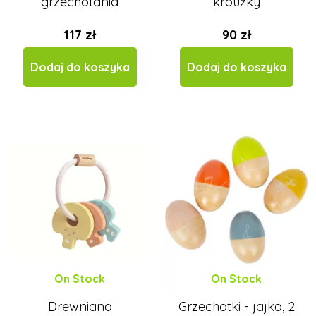
grzechotania
kroužky
117 zł
90 zł
Dodaj do koszyka
Dodaj do koszyka
On Stock
On Stock
Drewniana
Grzechotki - jajka, 2