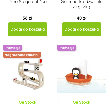
Dino Stego autíčko
Grzechotka dzwonki
z rączką
56 zł
48 zł
Dodaj do koszyka
Dodaj do koszyka
Promocja
Promocja
Nagrodzone zabawki
On Stock
On Stock