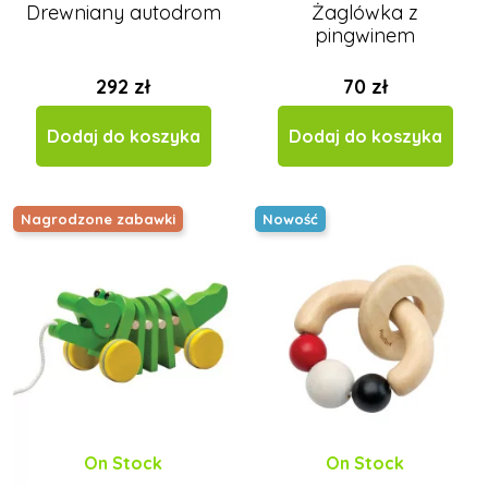
Drewniany autodrom
Żaglówka z
pingwinem
292 zł
70 zł
Dodaj do koszyka
Dodaj do koszyka
Nagrodzone zabawki
Nowość
On Stock
On Stock