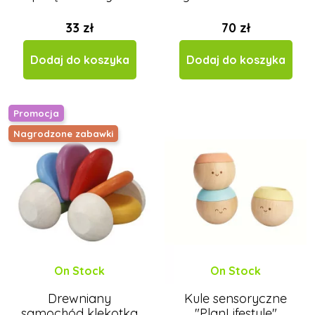
33 zł
70 zł
Dodaj do koszyka
Dodaj do koszyka
Promocja
Nagrodzone zabawki
On Stock
On Stock
Drewniany
Kule sensoryczne
samochód klekotka
"PlanLifestyle"