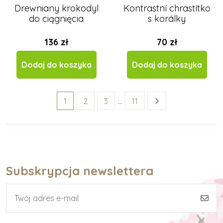
Drewniany krokodyl
Kontrastní chrastítko
do ciągnięcia
s korálky
136 zł
70 zł
Dodaj do koszyka
Dodaj do koszyka
1
2
3
…
11
Subskrypcja newslettera