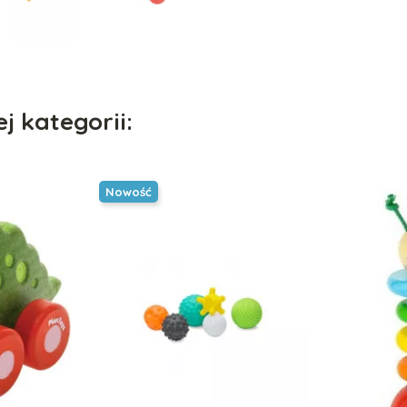
j kategorii:
Nowość