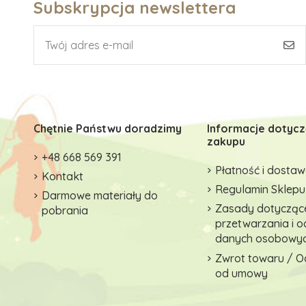
Subskrypcja newslettera
Chętnie Państwu doradzimy
Informacje dotyc
zakupu
+48 668 569 391
Płatność i dosta
Kontakt
Regulamin Sklepu
Darmowe materiały do
Zasady dotycząc
pobrania
przetwarzania i 
danych osobowy
Zwrot towaru / O
od umowy