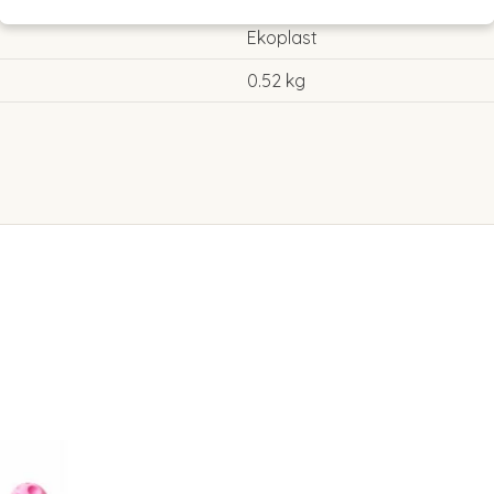
Ekoplast
0.52 kg