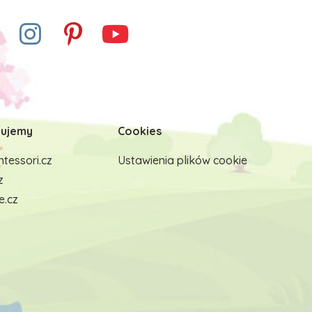
ujemy
Cookies
tessori.cz
Ustawienia plików cookie
z
e.cz