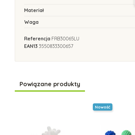
Materiał
Waga
Referencja
FRB30065LU
EAN13
3550833300657
Powiązane produkty
Nowość