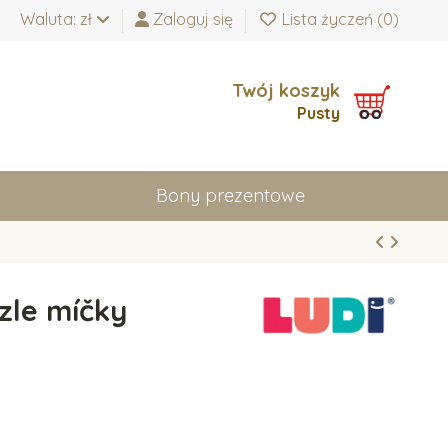
Waluta: zł
Zaloguj się
Lista życzeń (
0
)
Twój koszyk
Pusty
Bony prezentowe
zle míčky