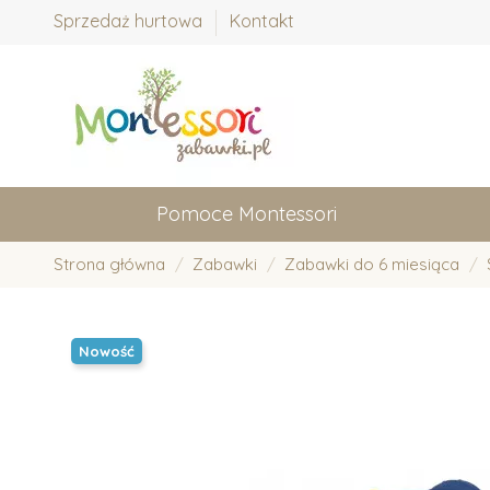
Sprzedaż hurtowa
Kontakt
Pomoce Montessori
Strona główna
Zabawki
Zabawki do 6 miesiąca
Nowość