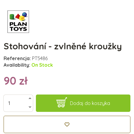
Stohování - zvlněné kroužky
Referencja:
PT5486
Availability:
On Stock
90 zł
Dodaj do koszyka