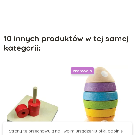
10 innych produktów w tej samej
kategorii:
Promocja
Strony te przechowują na Twoim urządzeniu pliki, ogólnie
On Stock
On Stock