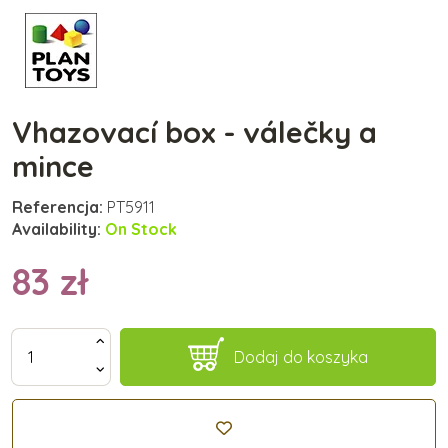
Vhazovací box - válečky a
mince
Referencja:
PT5911
Availability:
On Stock
83 zł
Dodaj do koszyka