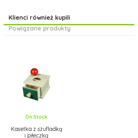
Klienci również kupili
Powiązane produkty
On Stock
Kasetka z szufladką
i piłeczką