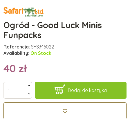
Ogród - Good Luck Minis
Funpacks
Referencja:
SFS346022
Availability:
On Stock
40 zł
Dodaj do koszyka