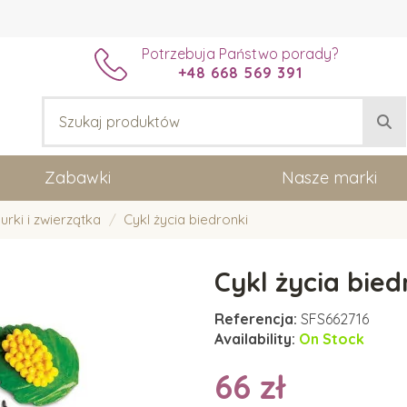
Potrzebuja Państwo porady?
+48 668 569 391
Zabawki
Nasze marki
urki i zwierzątka
Cykl życia biedronki
Cykl życia bied
Referencja:
SFS662716
Availability:
On Stock
66 zł