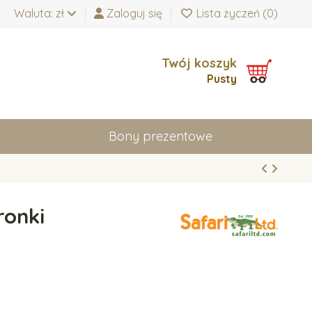
Waluta: zł
Zaloguj się
Lista życzeń (
0
)
Twój koszyk
Pusty
Bony prezentowe
ronki