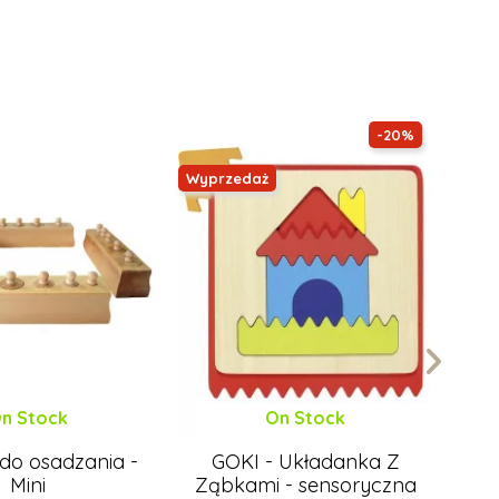
-20%
Wyprzedaż
n Stock
On Stock
 do osadzania -
GOKI - Układanka Z
Mini
Ząbkami - sensoryczna