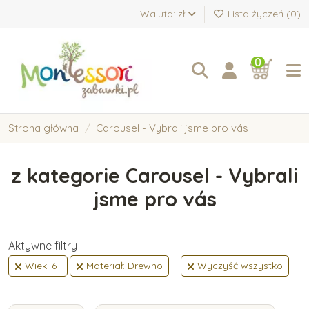
Waluta: zł
Lista życzeń (
0
)
0
Strona główna
Carousel - Vybrali jsme pro vás
z kategorie Carousel - Vybrali
jsme pro vás
Aktywne filtry
Wiek: 6+
Materiał: Drewno
Wyczyść wszystko