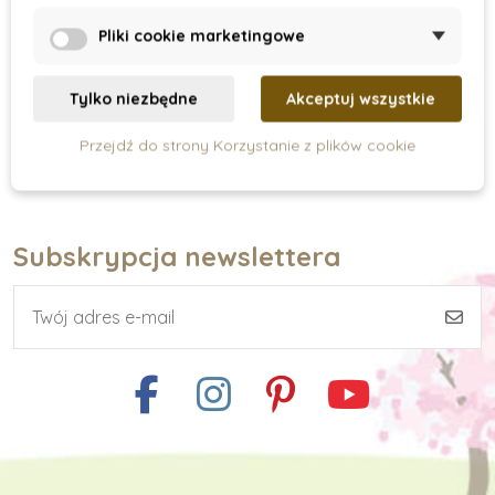
203 zł
Pliki cookie marketingowe
Dodaj do koszyka
Tylko niezbędne
Akceptuj wszystkie
Przejdź do strony Korzystanie z plików cookie
Subskrypcja newslettera