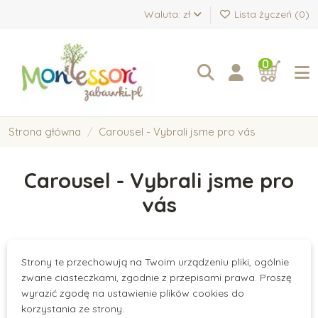
Waluta: zł
Lista życzeń (
0
)
0
Strona główna
Carousel - Vybrali jsme pro vás
Carousel - Vybrali jsme pro
vás
Strony te przechowują na Twoim urządzeniu pliki, ogólnie
There are no products.
zwane ciasteczkami, zgodnie z przepisami prawa. Proszę
wyrazić zgodę na ustawienie plików cookies do
korzystania ze strony.