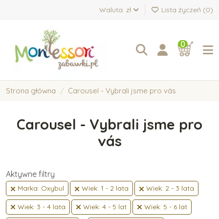
Waluta: zł
Lista życzeń (
0
)
0
Strona główna
Carousel - Vybrali jsme pro vás
Carousel - Vybrali jsme pro
vás
Aktywne filtry
Marka: Oxybul
Wiek: 1 - 2 lata
Wiek: 2 - 3 lata
Wiek: 3 - 4 lata
Wiek: 4 - 5 lat
Wiek: 5 - 6 lat