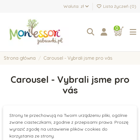
Waluta: zł
Lista życzeń (
0
)
0
Strona główna
Carousel - Vybrali jsme pro vás
Carousel - Vybrali jsme pro
vás
Strony te przechowują na Twoim urządzeniu pliki, ogólnie
There are no products.
zwane ciasteczkami, zgodnie z przepisami prawa. Proszę
wyrazić zgodę na ustawienie plików cookies do
korzystania ze strony.