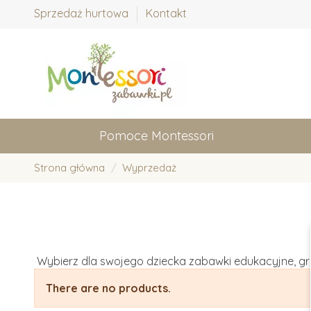
Sprzedaż hurtowa
Kontakt
Pomoce Montessori
Strona główna
Wyprzedaż
Wybierz dla swojego dziecka zabawki edukacyjne, g
There are no products.