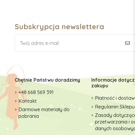
Subskrypcja newslettera
Chętnie Państwu doradzimy
Informacje dotyc
zakupu
+48 668 569 391
Płatność i dosta
Kontakt
Regulamin Sklepu
Darmowe materiały do
Zasady dotycząc
pobrania
przetwarzania i 
danych osobowy