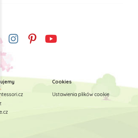
ujemy
Cookies
tessori.cz
Ustawienia plików cookie
z
e.cz