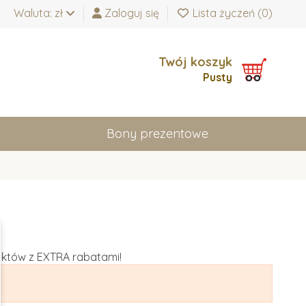
Waluta: zł
Zaloguj się
Lista życzeń (
0
)
Twój koszyk
Pusty
Bony prezentowe
uktów z EXTRA rabatami!