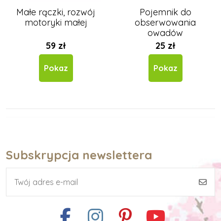
Małe rączki, rozwój
Pojemnik do
motoryki małej
obserwowania
owadów
59 zł
25 zł
Pokaz
Pokaz
Subskrypcja newslettera