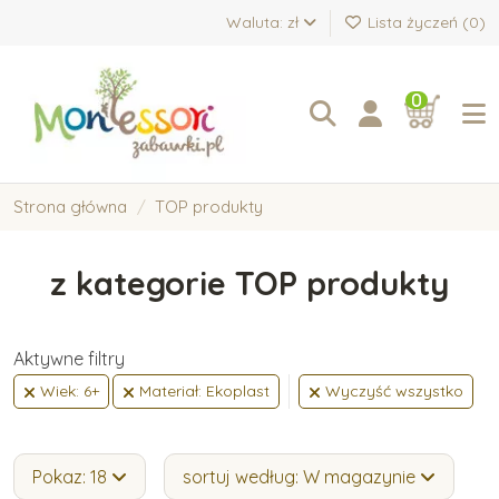
Waluta: zł
Lista życzeń (
0
)
0
Strona główna
TOP produkty
z kategorie TOP produkty
Aktywne filtry
Wiek: 6+
Materiał: Ekoplast
Wyczyść wszystko
Pokaz: 18
sortuj według: W magazynie