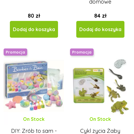
domowe
80 zł
84 zł
Dodaj do koszyka
Dodaj do koszyka
Promocja
Promocja
On Stock
On Stock
DIY: Zrób to sam -
Cykl życia Żaby