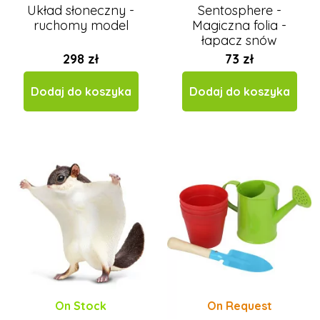
Układ słoneczny -
Sentosphere -
ruchomy model
Magiczna folia -
łapacz snów
298 zł
73 zł
Dodaj do koszyka
Dodaj do koszyka
On Stock
On Request