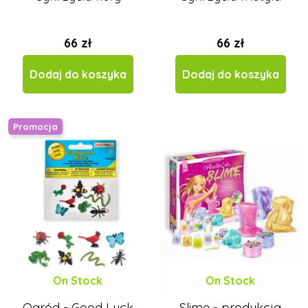
66 zł
66 zł
Dodaj do koszyka
Dodaj do koszyka
Promocja
On Stock
On Stock
Ogród - Good Luck
Slime - produkcja