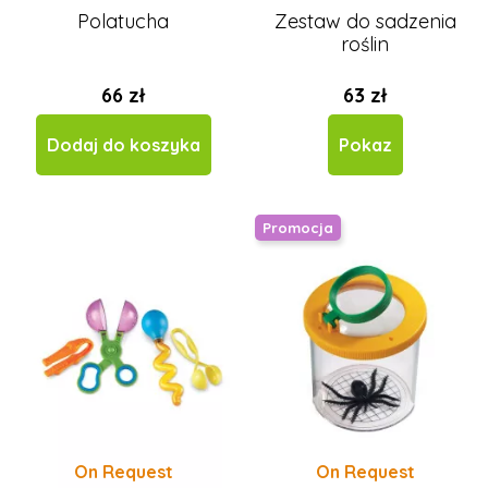
Polatucha
Zestaw do sadzenia
roślin
66 zł
63 zł
Dodaj do koszyka
Pokaz
Promocja
On Request
On Request