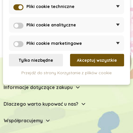
Subskrypcja newslettera
Pliki cookie techniczne
Pliki cookie analityczne
Pliki cookie marketingowe
Tylko niezbędne
Akceptuj wszystkie
Chętnie Państwu doradzimy
Przejdź do strony Korzystanie z plików cookie
Informacje dotyczące zakupu
Dlaczego warto kupować u nas?
Współpracujemy