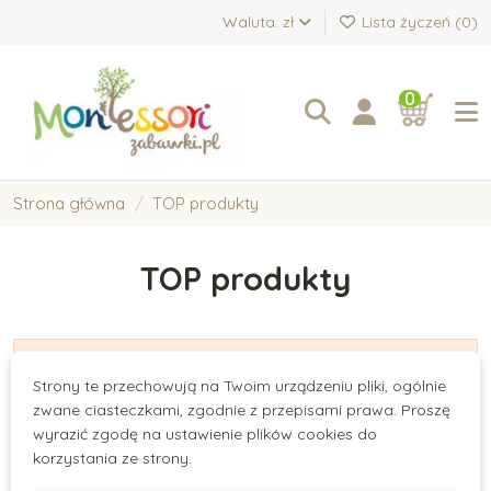
Waluta: zł
Lista życzeń (
0
)
0
Strona główna
TOP produkty
TOP produkty
There are no products.
Strony te przechowują na Twoim urządzeniu pliki, ogólnie
zwane ciasteczkami, zgodnie z przepisami prawa. Proszę
wyrazić zgodę na ustawienie plików cookies do
korzystania ze strony.