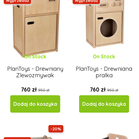
Wyprzedaż
Wyprzedaż
On Stock
On Stock
PlanToys - Drewniany
PlanToys - Drewniana
Zlewozmywak
pralka
760 zł
760 zł
950 zł
950 zł
Dodaj do koszyka
Dodaj do koszyka
-20%