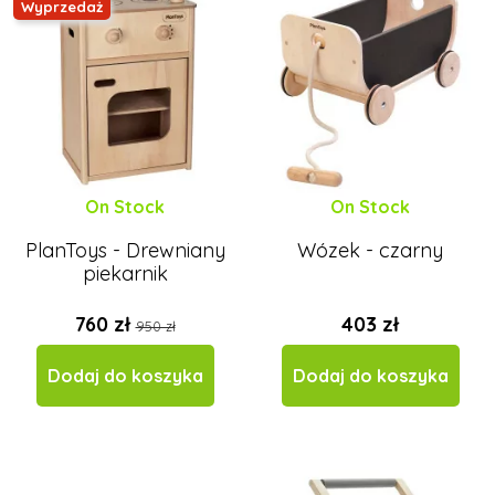
Wyprzedaż
On Stock
On Stock
PlanToys - Drewniany
Wózek - czarny
piekarnik
760 zł
403 zł
950 zł
Dodaj do koszyka
Dodaj do koszyka