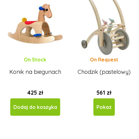
On Stock
On Request
Konik na biegunach
Chodzik (pastelowy)
425 zł
561 zł
Dodaj do koszyka
Pokaz