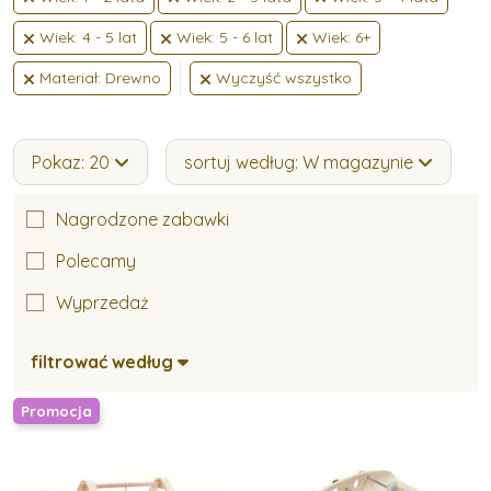
Wiek: 4 - 5 lat
Wiek: 5 - 6 lat
Wiek: 6+
Materiał: Drewno
Wyczyść wszystko
Pokaz: 20
sortuj według: W magazynie
Nagrodzone zabawki
Polecamy
Wyprzedaż
filtrować według
Promocja