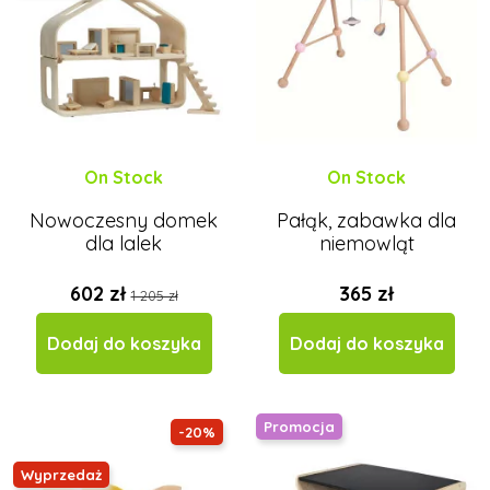
On Stock
On Stock
Nowoczesny domek
Pałąk, zabawka dla
dla lalek
niemowląt
602 zł
365 zł
1 205 zł
Dodaj do koszyka
Dodaj do koszyka
Promocja
-20%
Wyprzedaż