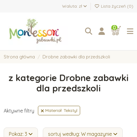
Waluta: zł
Lista życzeń (
0
)
0
Strona główna
Drobne zabawki dla przedszkoli
z kategorie Drobne zabawki
dla przedszkoli
Aktywne filtry
Materiał: Tekstyl
Pokaz: 3
sortuj według: W magazynie