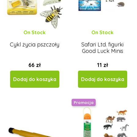
On Stock
On Stock
Cykl życia pszczoły
Safari Ltd. figurki
Good Luck Minis
66 zł
11 zł
Dodaj do koszyka
Dodaj do koszyka
Promocja