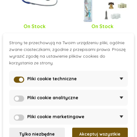
On Stock
On Stock
Stetoskop
Super Tuba - USA
Strony te przechowują na Twoim urządzeniu pliki, ogólnie
zwane ciasteczkami, zgodnie z przepisami prawa. Proszę
wyrazić zgodę na ustawienie plików cookies do
80 zł
132 zł
korzystania ze strony.
Dodaj do koszyka
Dodaj do koszyka
Pliki cookie techniczne
Promocja
Pliki cookie analityczne
Pliki cookie marketingowe
Tylko niezbędne
Akceptuj wszystkie