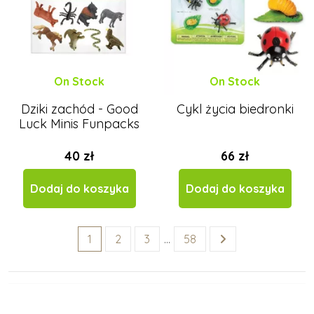
On Stock
On Stock
Dziki zachód - Good
Cykl życia biedronki
Luck Minis Funpacks
40 zł
66 zł
Dodaj do koszyka
Dodaj do koszyka
1
2
3
…
58