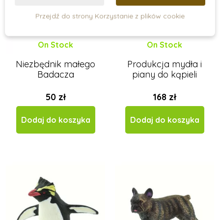
Przejdź do strony Korzystanie z plików cookie
On Stock
On Stock
Niezbędnik małego
Produkcja mydła i
Badacza
piany do kąpieli
50 zł
168 zł
Dodaj do koszyka
Dodaj do koszyka