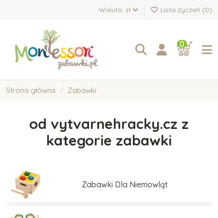
Waluta: zł
Lista życzeń (
0
)
0
Strona główna
Zabawki
od vytvarnehracky.cz z
kategorie zabawki
Zabawki Dla Niemowląt