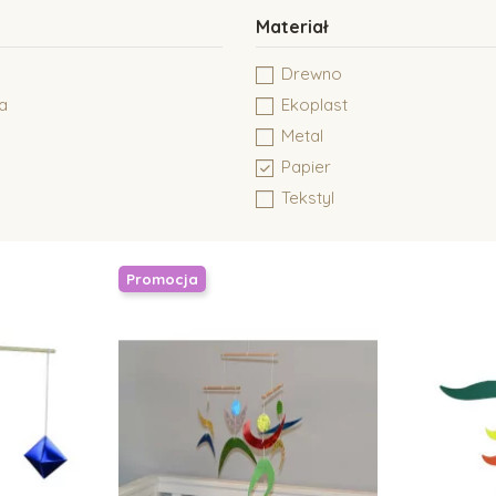
Materiał
Drewno
ta
Ekoplast
Metal
Papier
Tekstyl
Promocja