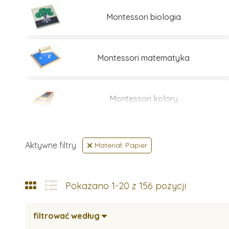
Montessori biologia
Montessori matematyka
Montessori kolory
Montessori edukacja kosmiczna
Aktywne filtry
Materiał: Papier
Pokazano 1-20 z 156 pozycji
filtrować według