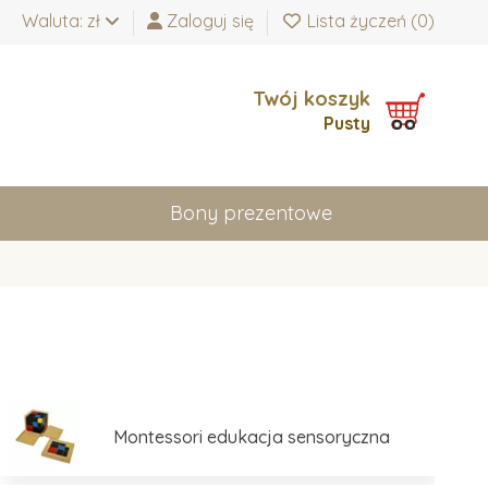
Waluta: zł
Zaloguj się
Lista życzeń (
0
)
Twój koszyk
Pusty
Bony prezentowe
Montessori edukacja sensoryczna