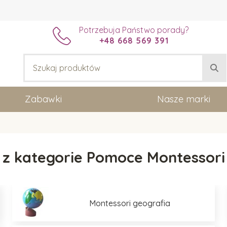
Potrzebuja Państwo porady?
+48 668 569 391
Zabawki
Nasze marki
z kategorie Pomoce Montessori
Montessori geografia