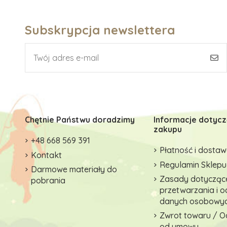
Subskrypcja newslettera
Chętnie Państwu doradzimy
Informacje dotyc
zakupu
+48 668 569 391
Płatność i dosta
Kontakt
Regulamin Sklepu
Darmowe materiały do
Zasady dotycząc
pobrania
przetwarzania i 
danych osobowy
Zwrot towaru / O
od umowy