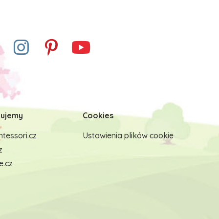
ujemy
Cookies
tessori.cz
Ustawienia plików cookie
z
e.cz