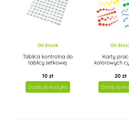
On Stock
On Stoc
Tablica kontrolna do
Karty prac
tablicy setkowej
kolorowych cy
10 zł
20 zł
Dodaj do koszyka
Dodaj do ko