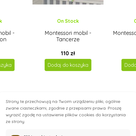
k
On Stock
obil -
Montessori mobil -
Montesso
ron
Tancerze
110 zł
szyka
Dodaj do koszyka
Doda
Strony te przechowują na Twoim urządzeniu pliki, ogólnie
zwane ciasteczkami, zgodnie z przepisami prawa. Proszę
wyrazić zgodę na ustawienie plików cookies do korzystania
ze strony.