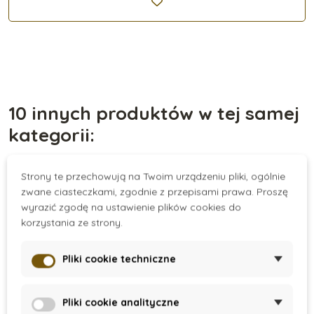
10 innych produktów w tej samej
kategorii:
Strony te przechowują na Twoim urządzeniu pliki, ogólnie
Nowość
Promocja
zwane ciasteczkami, zgodnie z przepisami prawa. Proszę
wyrazić zgodę na ustawienie plików cookies do
korzystania ze strony.
Pliki cookie techniczne
Pliki cookie analityczne