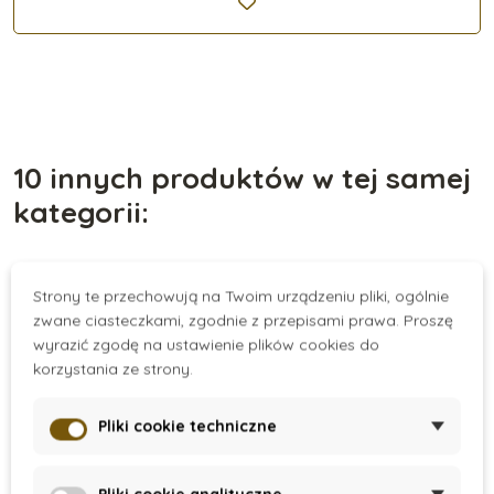
10 innych produktów w tej samej
kategorii:
Strony te przechowują na Twoim urządzeniu pliki, ogólnie
Promocja
Nowość
zwane ciasteczkami, zgodnie z przepisami prawa. Proszę
Nagrodzone zabawki
wyrazić zgodę na ustawienie plików cookies do
korzystania ze strony.
Pliki cookie techniczne