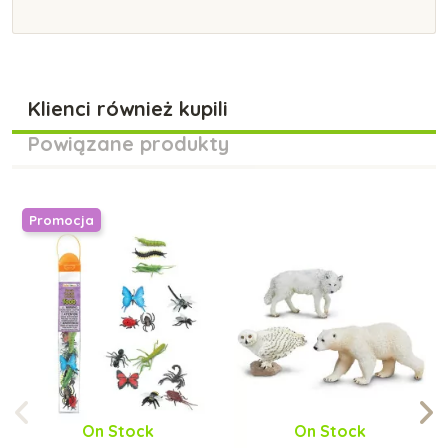
Klienci również kupili
Powiązane produkty
Promocja
On Stock
On Stock