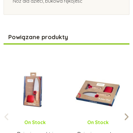
Nóż dla dzieci, bukowa rękojeść
Powiązane produkty
On Stock
On Stock