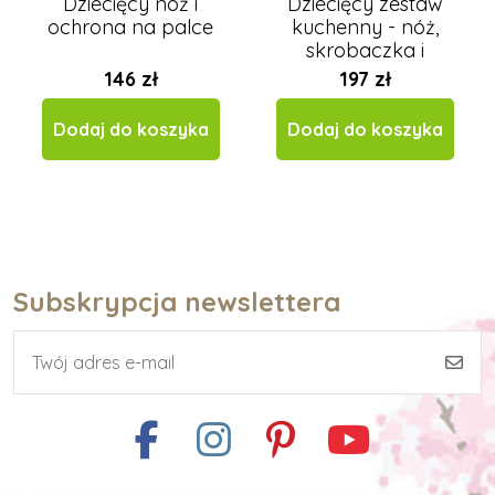
Dziecięcy nóż i
Dziecięcy zestaw
ochrona na palce
kuchenny - nóż,
skrobaczka i
ochraniacz na palce
146 zł
197 zł
Dodaj do koszyka
Dodaj do koszyka
Subskrypcja newslettera