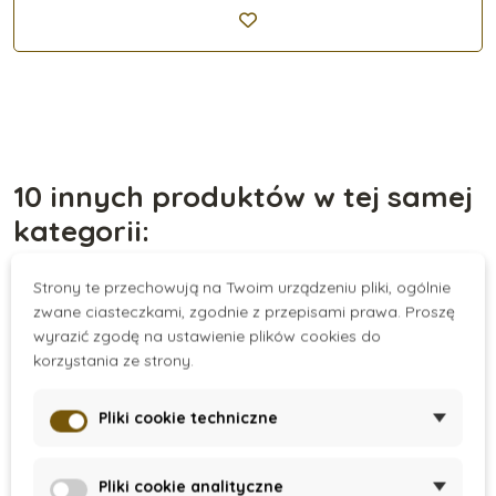
10 innych produktów w tej samej
kategorii:
Strony te przechowują na Twoim urządzeniu pliki, ogólnie
zwane ciasteczkami, zgodnie z przepisami prawa. Proszę
Nowość
wyrazić zgodę na ustawienie plików cookies do
korzystania ze strony.
Pliki cookie techniczne
Pliki cookie analityczne