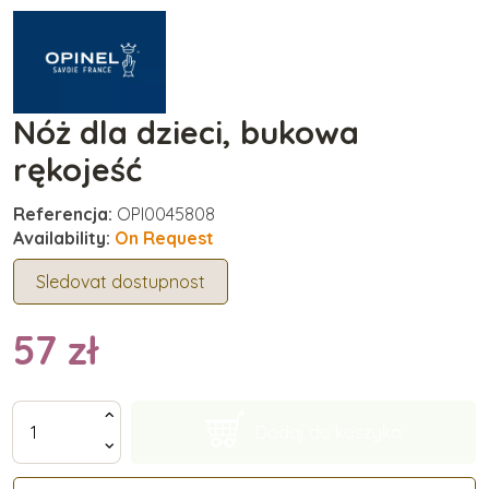
Nóż dla dzieci, bukowa
rękojeść
Referencja:
OPI0045808
Availability:
On Request
Sledovat dostupnost
57 zł
Dodaj do koszyka