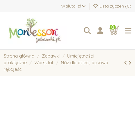
Waluta: zł
Lista życzeń (
0
)
0
Strona główna
Zabawki
Umiejętności
praktyczne
Warsztat
Nóż dla dzieci, bukowa
rękojeść