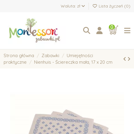
Waluta: zł
Lista życzeń (
0
)
0
Strona główna
Zabawki
Umiejętności
praktyczne
Nienhuis - Ściereczka mała, 17 x 20 cm