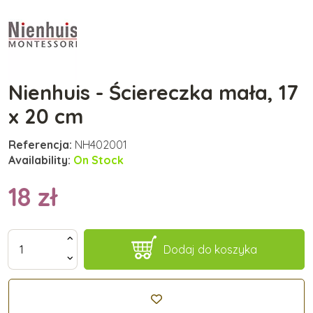
Nienhuis - Ściereczka mała, 17
x 20 cm
Referencja:
NH402001
Availability:
On Stock
18 zł
Dodaj do koszyka