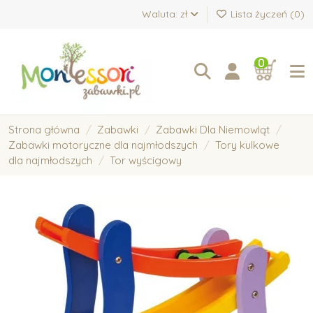
Waluta: zł
Lista życzeń (
0
)
0
Strona główna
Zabawki
Zabawki Dla Niemowląt
Zabawki motoryczne dla najmłodszych
Tory kulkowe
dla najmłodszych
Tor wyścigowy