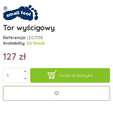
Tor wyścigowy
Referencja:
LEG7558
Availability:
On Stock
127 zł
Dodaj do koszyka