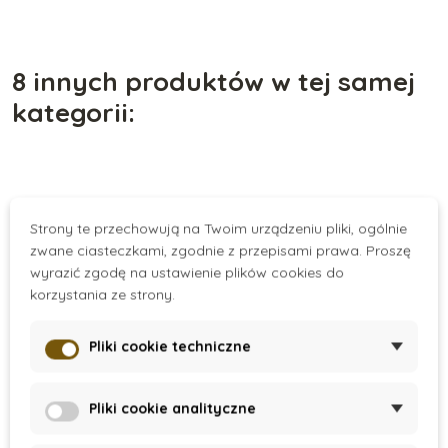
8 innych produktów w tej samej
kategorii:
Strony te przechowują na Twoim urządzeniu pliki, ogólnie
zwane ciasteczkami, zgodnie z przepisami prawa. Proszę
wyrazić zgodę na ustawienie plików cookies do
korzystania ze strony.
Pliki cookie techniczne
On Request
On Request
Pliki cookie analityczne
Tor kulkowy -
Kulodrom Click