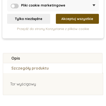
obustronny
Clack
Pliki cookie marketingowe
200 zł
247 zł
Tylko niezbędne
Akceptuj wszystkie
Pokaz
Pokaz
Przejdź do strony Korzystanie z plików cookie
Opis
Szczegóły produktu
Tor wyścigowy