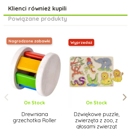
Klienci również kupili
Powiązane produkty
Nagrodzone zabawki
Wyprzedaż
On Stock
On Stock
Drewniana
Dźwiękowe puzzle,
grzechotka Roller
zwierzęta z zoo, z
głosami zwierząt