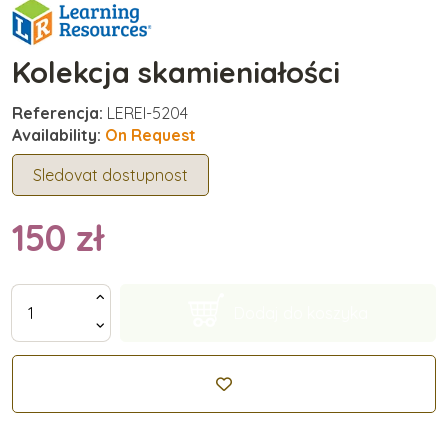
Kolekcja skamieniałości
Referencja:
LEREI-5204
Availability:
On Request
Sledovat dostupnost
150 zł
Dodaj do koszyka