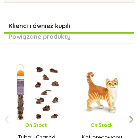
Klienci również kupili
Powiązane produkty
On Stock
On Stock
Tuba - Czaszki
Kot pręgowany