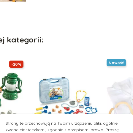
j kategorii:
Nowość
-20%
Strony te przechowują na Twoim urządzeniu pliki, ogólnie
zwane ciasteczkami, zgodnie z przepisami prawa. Proszę