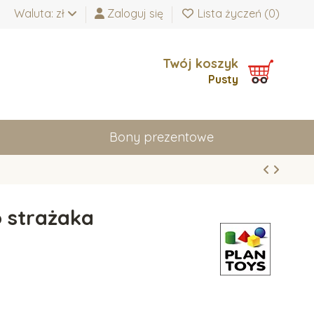
Waluta: zł
Zaloguj się
Lista życzeń (
0
)
Twój koszyk
Pusty
Bony prezentowe
 strażaka