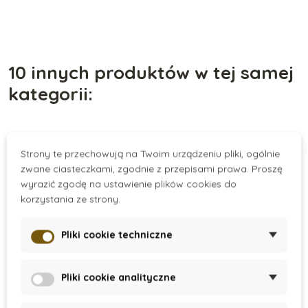
10 innych produktów w tej samej
kategorii:
Promocja
-40%
Strony te przechowują na Twoim urządzeniu pliki, ogólnie
zwane ciasteczkami, zgodnie z przepisami prawa. Proszę
Wyprzedaż
wyrazić zgodę na ustawienie plików cookies do
korzystania ze strony.
Pliki cookie techniczne
Pliki cookie analityczne
On Stock
On Stock