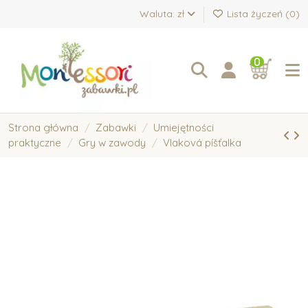
Waluta: zł
Lista życzeń (
0
)
0
Strona główna
Zabawki
Umiejętności
praktyczne
Gry w zawody
Vlaková píšťalka