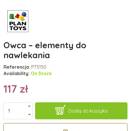
Owca – elementy do
nawlekania
Referencja:
PT5150
Availability:
On Stock
117 zł
Dodaj do koszyka