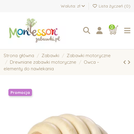
Waluta: zł
Lista życzeń (
0
)
0
Strona główna
Zabawki
Zabawki motoryczne
Drewniane zabawki motoryczne
Owca –
elementy do nawlekania
Promocja