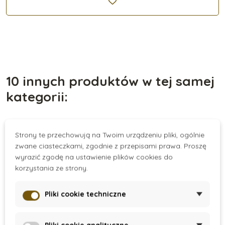
10 innych produktów w tej samej
kategorii:
Strony te przechowują na Twoim urządzeniu pliki, ogólnie
Nowość
-50%
zwane ciasteczkami, zgodnie z przepisami prawa. Proszę
wyrazić zgodę na ustawienie plików cookies do
Wyprzedaż
korzystania ze strony.
Pliki cookie techniczne