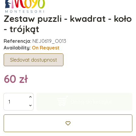
Zestaw puzzli - kwadrat - koło
- trójkąt
Referencja:
NEJ0619_O013
Availability:
On Request
Sledovat dostupnost
60 zł
Dodaj do koszyka