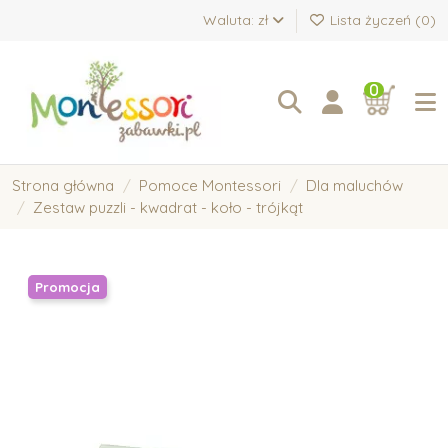
Waluta: zł
Lista życzeń (
0
)
0
Strona główna
Pomoce Montessori
Dla maluchów
Zestaw puzzli - kwadrat - koło - trójkąt
Promocja