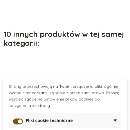
10 innych produktów w tej samej
kategorii:
Strony te przechowują na Twoim urządzeniu pliki, ogólnie
zwane ciasteczkami, zgodnie z przepisami prawa. Proszę
wyrazić zgodę na ustawienie plików cookies do
korzystania ze strony.
On Stock at
On Stock at
Pliki cookie techniczne
Supplier
Supplier