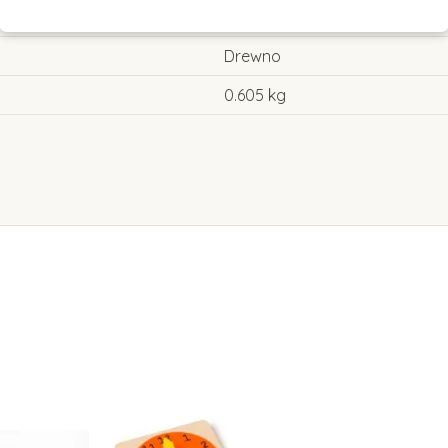
5 - 6 lat
Drewno
0.605 kg