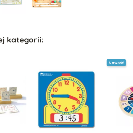
j kategorii:
Nowość