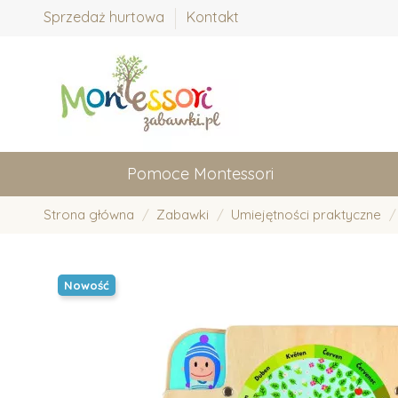
Sprzedaż hurtowa
Kontakt
Pomoce Montessori
Strona główna
Zabawki
Umiejętności praktyczne
Nowość