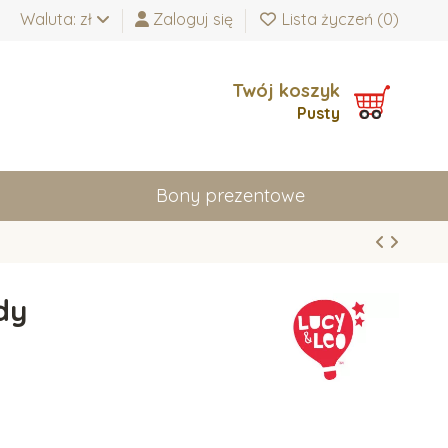
Waluta: zł
Zaloguj się
Lista życzeń (
0
)
Twój koszyk
Pusty
Bony prezentowe
dy