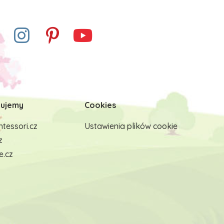
ujemy
Cookies
tessori.cz
Ustawienia plików cookie
z
e.cz