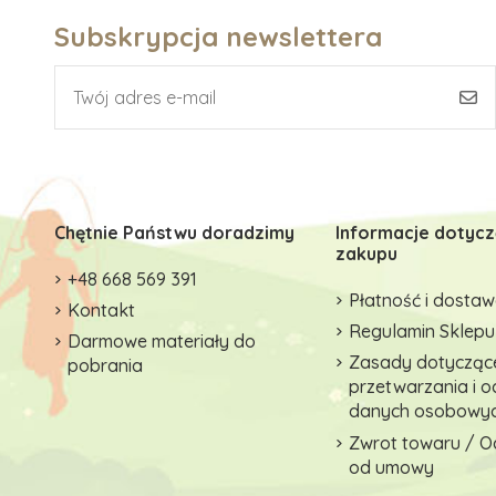
Subskrypcja newslettera
Chętnie Państwu doradzimy
Informacje dotyc
zakupu
+48 668 569 391
Płatność i dosta
Kontakt
Regulamin Sklepu
Darmowe materiały do
Zasady dotycząc
pobrania
przetwarzania i 
danych osobowy
Zwrot towaru / O
od umowy