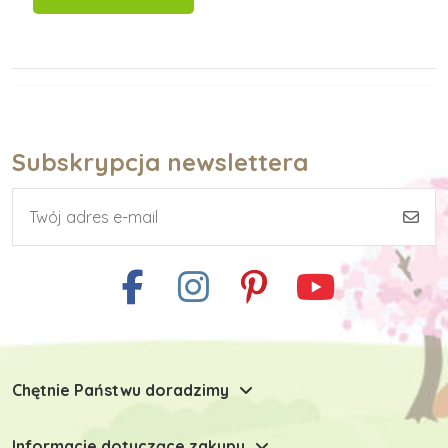
Subskrypcja newslettera
Chętnie Państwu doradzimy
Informacje dotyczące zakupu