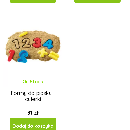
On Stock
Formy do piasku -
cyferki
81 zł
Dodaj do koszyka