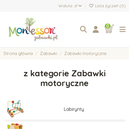
Waluta: zł
Lista życzeń (
0
)
0
Strona główna
Zabawki
Zabawki motoryczne
z kategorie Zabawki
motoryczne
Labirynty