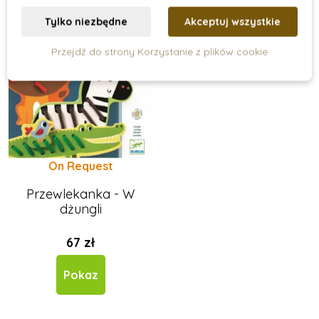
Tylko niezbędne
Akceptuj wszystkie
Przejdź do strony Korzystanie z plików cookie
On Request
Przewlekanka - W
dżungli
67 zł
Pokaz