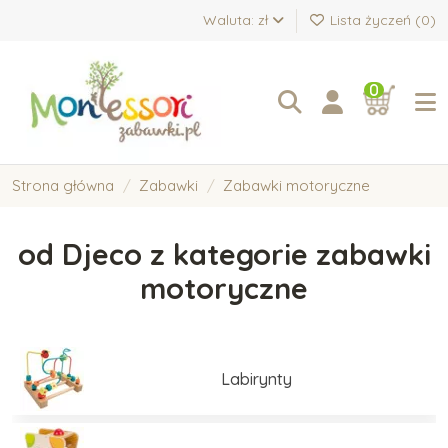
Waluta: zł
Lista życzeń (
0
)
0
Strona główna
Zabawki
Zabawki motoryczne
od Djeco z kategorie zabawki
motoryczne
Labirynty