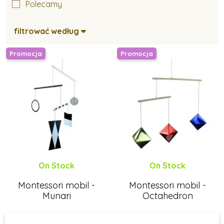
Polecamy
filtrować według
Promocja
Promocja
On Stock
On Stock
Montessori mobil -
Montessori mobil -
Munari
Octahedron
110 zł
110 zł