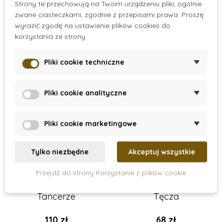
Strony te przechowują na Twoim urządzeniu pliki, ogólnie
zwane ciasteczkami, zgodnie z przepisami prawa. Proszę
Dodaj do koszyka
Dodaj do koszyka
wyrazić zgodę na ustawienie plików cookies do
korzystania ze strony.
Promocja
Pliki cookie techniczne
Pliki cookie analityczne
Pliki cookie marketingowe
Tylko niezbędne
Akceptuj wszystkie
On Stock
On Stock
Przejdź do strony Korzystanie z plików cookie
Montessori mobil -
Montessori mobil -
Tancerze
Tęcza
110 zł
68 zł