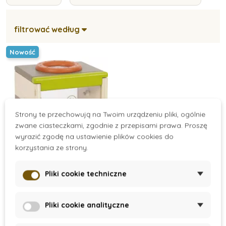
filtrować według
Nowość
Strony te przechowują na Twoim urządzeniu pliki, ogólnie
zwane ciasteczkami, zgodnie z przepisami prawa. Proszę
wyrazić zgodę na ustawienie plików cookies do
korzystania ze strony.
On Request
Pliki cookie techniczne
Schránka na
pozorování hmyzu
Pliki cookie analityczne
62 zł