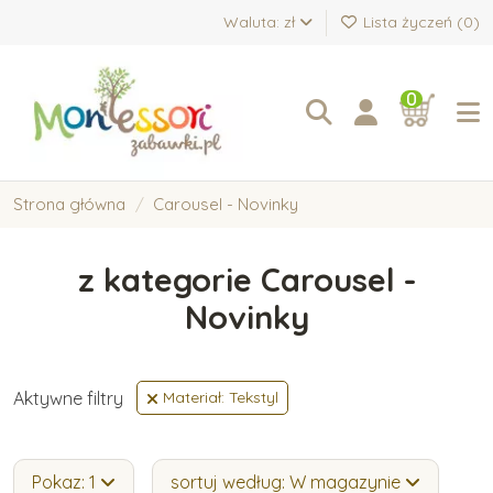
Waluta: zł
Lista życzeń (
0
)
0
Strona główna
Carousel - Novinky
z kategorie Carousel -
Novinky
Aktywne filtry
Materiał: Tekstyl
Pokaz: 1
sortuj według: W magazynie