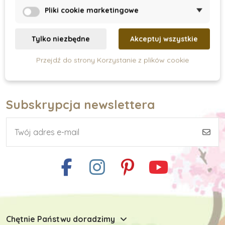
Pliki cookie marketingowe
Pokaz
Tylko niezbędne
Akceptuj wszystkie
Przejdź do strony Korzystanie z plików cookie
Subskrypcja newslettera
Chętnie Państwu doradzimy