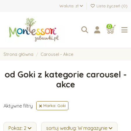
Waluta: zł
Lista życzeń (
0
)
0
Strona główna
Carousel - Akce
od Goki z kategorie carousel -
akce
Aktywne filtry
Marka: Goki
Pokaz: 2
sortuj według: W magazynie